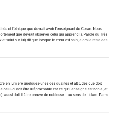
tés et l’éthique que devrait avoir l’enseignant de Coran. Nous
portement que devrait observer celui qui apprend la Parole du Très
t salut sur lui) dit que lorsque le cœur est sain, alors le reste des
tre en lumière quelques-unes des qualités et attitudes que doit
 celui-ci doit être irréprochable car ce qu’il enseigne est noble, et
, aussi doit-il faire preuve de noblesse – au sens de l’Islam. Parmi