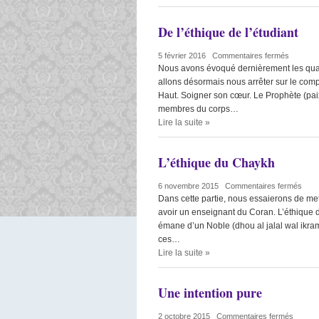
De l’éthique de l’étudiant
5 février 2016
|
Commentaires fermés
Nous avons évoqué dernièrement les quali
allons désormais nous arrêter sur le com
Haut. Soigner son cœur. Le Prophète (paix e
membres du corps…
Lire la suite
»
L’éthique du Chaykh
6 novembre 2015
|
Commentaires fermés
Dans cette partie, nous essaierons de met
avoir un enseignant du Coran. L’éthique de
émane d’un Noble (dhou al jalal wal ikram)
ces…
Lire la suite
»
Une intention pure
2 octobre 2015
|
Commentaires fermés