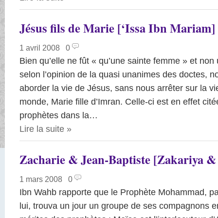
Jésus fils de Marie [‘Issa Ibn Mariam] 
1 avril 2008
|
0
Bien qu’elle ne fût « qu’une sainte femme » et non
selon l’opinion de la quasi unanimes des doctes, 
aborder la vie de Jésus, sans nous arrêter sur la vie
monde, Marie fille d’Imran. Celle-ci est en effet cité
prophètes dans la…
Lire la suite
»
Zacharie & Jean-Baptiste [Zakariya &
1 mars 2008
|
0
Ibn Wahb rapporte que le Prophète Mohammad, pai
lui, trouva un jour un groupe de ses compagnons en