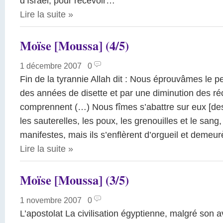
d’Israël, pour recevoir…
Lire la suite
»
Moïse [Moussa] (4/5)
1 décembre 2007
|
0
Fin de la tyrannie Allah dit : Nous éprouvâmes le 
des années de disette et par une diminution des réco
comprennent (…) Nous fîmes s’abattre sur eux [des f
les sauterelles, les poux, les grenouilles et le sa
manifestes, mais ils s’enflèrent d’orgueil et deme
Lire la suite
»
Moïse [Moussa] (3/5)
1 novembre 2007
|
0
L’apostolat La civilisation égyptienne, malgré son a