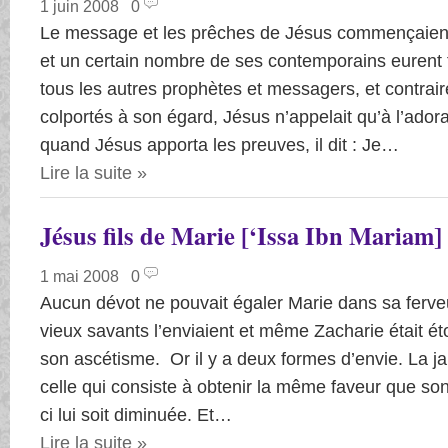
1 juin 2008
|
0
Le message et les prêches de Jésus commençaient à
et un certain nombre de ses contemporains eurent foi
tous les autres prophètes et messagers, et contr
colportés à son égard, Jésus n’appelait qu’à l’adorat
quand Jésus apporta les preuves, il dit : Je…
Lire la suite
»
Jésus fils de Marie [‘Issa Ibn Mariam] 
1 mai 2008
|
0
Aucun dévot ne pouvait égaler Marie dans sa ferveu
vieux savants l’enviaient et même Zacharie était ét
son ascétisme. Or il y a deux formes d’envie. La ja
celle qui consiste à obtenir la même faveur que son
ci lui soit diminuée. Et…
Lire la suite
»