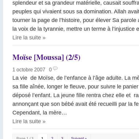
splendeur et sa grandeur matérielle, causait souff
peuples qui vivaient sous sa domination. Allah avai
tourner la page de l’histoire, pour élever Sa parole a
la voix de la tyrannie, mettre un terme à l’injustice
Lire la suite
»
Moïse [Moussa] (2/5)
1 octobre 2007
|
0
La vie de Moïse, de l’enfance à l’âge adulte. La 
sa fille aînée, longer le fleuve, pour suivre le panie
déposé l’enfant. La jeune fille rentra chez elle et r
annonçant que son bébé avait été recueilli par la
Cependant, la mère…
Lire la suite
»
Page 1 / 3
1
2
3
Suivant »