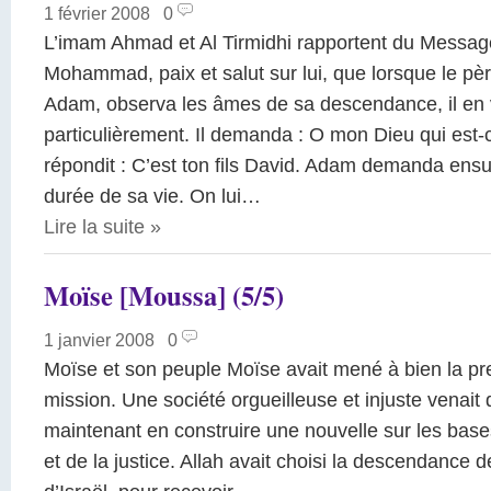
1 février 2008
|
0
L’imam Ahmad et Al Tirmidhi rapportent du Message
Mohammad, paix et salut sur lui, que lorsque le pèr
Adam, observa les âmes de sa descendance, il en vi
particulièrement. Il demanda : O mon Dieu qui est-
répondit : C’est ton fils David. Adam demanda ensuit
durée de sa vie. On lui…
Lire la suite
»
Moïse [Moussa] (5/5)
1 janvier 2008
|
0
Moïse et son peuple Moïse avait mené à bien la pr
mission. Une société orgueilleuse et injuste venait de 
maintenant en construire une nouvelle sur les bases 
et de la justice. Allah avait choisi la descendance 