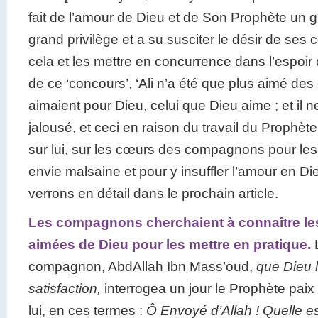
fait de l’amour de Dieu et de Son Prophète un 
grand privilège et a su susciter le désir de se
cela et les mettre en concurrence dans l’espoir de
de ce ‘concours’, ‘Ali n’a été que plus aimé d
aimaient pour Dieu, celui que Dieu aime ; et il ne
jalousé, et ceci en raison du travail du Prophèt
sur lui, sur les cœurs des compagnons pour les 
envie malsaine et pour y insuffler l’amour en D
verrons en détail dans le prochain article.
Les compagnons cherchaient à connaître le
aimées de Dieu pour les mettre en pratique.
compagnon, AbdAllah Ibn Mass’oud,
que Dieu 
satisfaction,
interrogea un jour le Prophète paix
lui, en ces termes :
Ô Envoyé d’Allah ! Quelle es