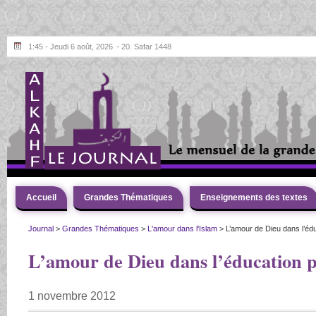
1:45 - Jeudi 6 août, 2026
- 20. Safar 1448
Accueil
Grandes Thématiques
Enseignements des textes
Journal
>
Grandes Thématiques
>
L'amour dans l'Islam
> L’amour de Dieu dans l’éd
L’amour de Dieu dans l’éducation 
1 novembre 2012