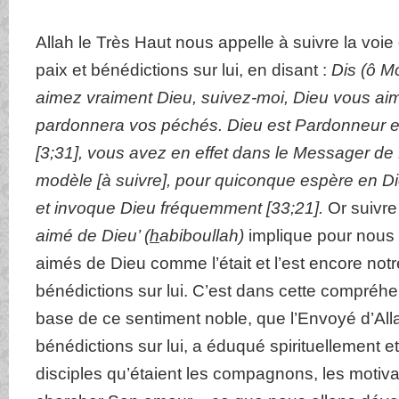
Allah le Très Haut nous appelle à suivre la voi
paix et bénédictions sur lui, en disant :
Dis (ô M
aimez vraiment Dieu, suivez-moi, Dieu vous aim
pardonnera vos péchés. Dieu est Pardonneur et
[3;31], vous avez en effet dans le Messager de
modèle [à suivre], pour quiconque espère en Di
et invoque Dieu fréquemment [33;21].
Or suivr
aimé de Dieu’ (
h
abiboullah)
implique pour nous 
aimés de Dieu comme l’était et l’est encore not
bénédictions sur lui. C’est dans cette compréhe
base de ce sentiment noble, que l’Envoyé d’Alla
bénédictions sur lui, a éduqué spirituellement 
disciples qu’étaient les compagnons, les motiva