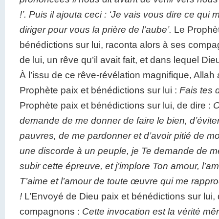
!’. Puis il ajouta ceci : ‘Je vais vous dire ce qu
diriger pour vous la prière de l’aube’.
Le Prophèt
bénédictions sur lui, raconta alors à ses comp
de lui, un rêve qu’il avait fait, et dans lequel Die
À l’issu de ce rêve-révélation magnifique, Alla
Prophète paix et bénédictions sur lui :
Fais tes
Prophète paix et bénédictions sur lui, de dire :
O
demande de me donner de faire le bien, d’éviter 
pauvres, de me pardonner et d’avoir pitié de mo
une discorde à un peuple, je Te demande de me
subir cette épreuve, et j’implore Ton amour, l’am
T’aime et l’amour de toute œuvre qui me rappro
!
L’Envoyé de Dieu paix et bénédictions sur lui, 
compagnons :
Cette invocation est la vérité mê