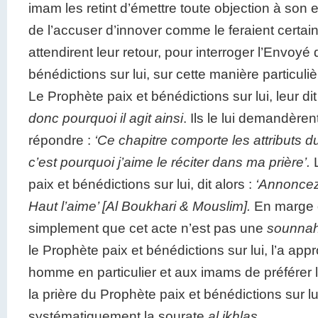
imam les retint d’émettre toute objection à son
de l’accuser d’innover comme le feraient certains
attendirent leur retour, pour interroger l’Envoyé 
bénédictions sur lui, sur cette manière particulièr
Le Prophète paix et bénédictions sur lui, leur dit
donc pourquoi il agit ainsi
. Ils le lui demandèrent
répondre :
‘Ce chapitre comporte les attributs d
c’est pourquoi j’aime le réciter dans ma prière’.
L
paix et bénédictions sur lui, dit alors :
‘Annoncez-
Haut l’aime’ [Al Boukhari & Mouslim].
En marge
simplement que cet acte n’est pas une
sounnah
le Prophète paix et bénédictions sur lui, l’a app
homme en particulier et aux imams de préférer l
la prière du Prophète paix et bénédictions sur lui
systématiquement la sourate
al ikhlas.