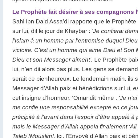
Le Prophète fait désirer à ses compagnons 
Sahl Ibn Da’d Assa’di rapporte que le Prophète 
sur lui, dit le jour de Khaybar :
‘Je confierai dem
l’Islam à un homme par l’entremise duquel Die
victoire. C’est un homme qui aime Dieu et Son
Dieu et son Messager aiment’.
Le Prophète paix
lui, n’en dit alors pas plus. Les gens se demand
serait ce bienheureux. Le lendemain matin, ils se
Messager d’Allah paix et bénédictions sur lui, 
cet insigne d’honneur. ‘Omar dit même :
‘Je n’a
me confie une responsabilité excepté en ce jou
précipité à l’avant dans l’espoir d’être appelé à 
mais le Messager d’Allah appela finalement ‘Ali 
Taleb
[Mouslim].
Ici, l’Envoyé d’Allah paix et bén