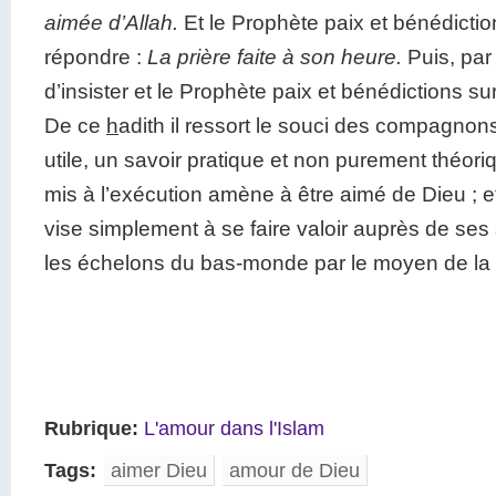
aimée d’Allah.
Et le Prophète paix et bénédiction
répondre :
La prière faite à son heure.
Puis, par
d’insister et le Prophète paix et bénédictions sur
De ce
h
adith il ressort le souci des compagnons
utile, un savoir pratique et non purement théoriq
mis à l’exécution amène à être aimé de Dieu ; e
vise simplement à se faire valoir auprès de ses
les échelons du bas-monde par le moyen de la r
Rubrique:
L'amour dans l'Islam
Tags:
aimer Dieu
amour de Dieu