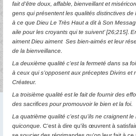
fait d’être doux, affable, bienveillant et miséric
gens qui présentent les qualités distinctives de
à ce que Dieu Le Très Haut a dit à Son Message
aile pour les croyants qui te suivent’
[
26;215
]
.
En
aiment Dieu aiment Ses bien-aimés et leur réser
de la bienveillance.
La deuxième qualité c’est la fermeté dans sa foi
à ceux qui s’opposent aux préceptes Divins et re
Créateur.
La troisième qualité est le fait de fournir des eff
des sacrifices pour promouvoir le bien et la foi.
La quatrième qualité c’est qu’ils ne craignent l
quiconque.
C’est à dire qu’ils œuvrent à satisfa
se soucier des réprimandes qu’on leur fait à ce 