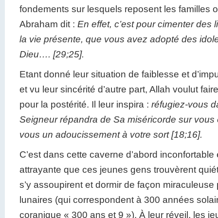
fondements sur lesquels reposent les familles o
Abraham dit :
En effet, c’est pour cimenter des 
la vie présente, que vous avez adopté des idol
Dieu…. [29;25].
Etant donné leur situation de faiblesse et d’imp
et vu leur sincérité d’autre part, Allah voulut fa
pour la postérité. Il leur inspira :
réfugiez-vous d
Seigneur répandra de Sa miséricorde sur vous 
vous un adoucissement à votre sort [18;16].
C’est dans cette caverne d’abord inconfortable
attrayante que ces jeunes gens trouvèrent quiétu
s’y assoupirent et dormir de façon miraculeus
lunaires (qui correspondent à 300 années solair
coranique « 300 ans et 9 »). À leur réveil, les 