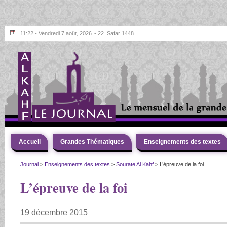
11:22 - Vendredi 7 août, 2026
- 22. Safar 1448
Accueil
Grandes Thématiques
Enseignements des textes
Journal
>
Enseignements des textes
>
Sourate Al Kahf
> L’épreuve de la foi
L’épreuve de la foi
19 décembre 2015