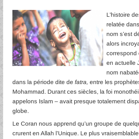
L’histoire d
relatée dan
nom s’est d
alors incroy
correspond 
en actuelle 
nom nabatée
dans la période dite de
fatra,
entre les prophète
Mohammad. Durant ces siècles, la foi monothéi
appelons Islam – avait presque totalement disp
globe.
Le Coran nous apprend qu’un groupe de quelq
crurent en Allah l’Unique. Le plus vraisemblable