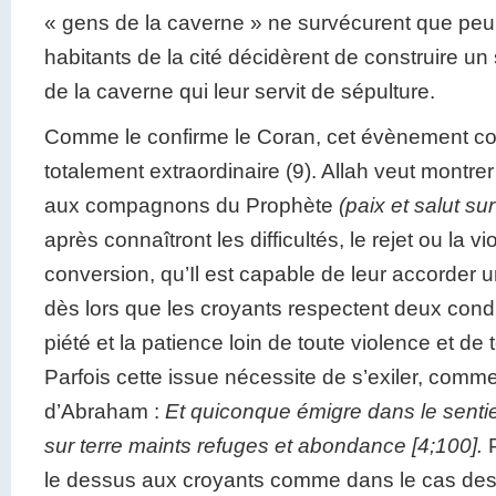
« gens de la caverne » ne survécurent que peu
habitants de la cité décidèrent de construire un
de la caverne qui leur servit de sépulture.
Comme le confirme le Coran, cet évènement co
totalement extraordinaire (9). Allah veut montrer 
aux compagnons du Prophète
(paix et salut sur 
après connaîtront les difficultés, le rejet ou la vi
conversion, qu’Il est capable de leur accorder u
dès lors que les croyants respectent deux condi
piété et la patience loin de toute violence et de t
Parfois cette issue nécessite de s’exiler, comm
d’Abraham :
Et quiconque émigre dans le sentie
sur terre maints refuges et abondance [4;100].
le dessus aux croyants comme dans le cas des