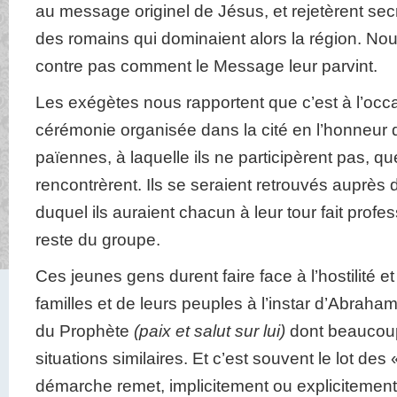
au message originel de Jésus, et rejetèrent secr
des romains qui dominaient alors la région. No
contre pas comment le Message leur parvint.
Les exégètes nous rapportent que c’est à l’occ
cérémonie organisée dans la cité en l’honneur d
païennes, à laquelle ils ne participèrent pas, q
rencontrèrent. Ils se seraient retrouvés auprès 
duquel ils auraient chacun à leur tour fait profes
reste du groupe.
Ces jeunes gens durent faire face à l’hostilité et
familles et de leurs peuples à l’instar d’Abrah
du Prophète
(paix et salut sur lui)
dont beaucoup
situations similaires. Et c’est souvent le lot des 
démarche remet, implicitement ou explicitement