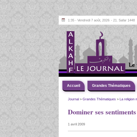
1:35 - Vendredi 7 août, 2026
- 21. Safar 1448
Accueil
Grandes Thématiques
Journal
>
Grandes Thématiques
>
La religion
Dominer ses sentiments
1 avril 2009